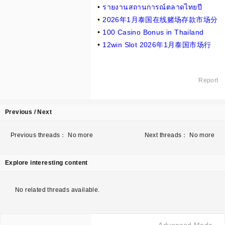
•
รายงานสถานการณ์ตลาดไทยปี
2026 และข้อมูลจากลิงก์สูตรบาคาร่า
•
2026年1月泰国在线赌场存款市场分
ฟ
http://gamenumchok.com/app.php
析
•
100 Casino Bonus in Thailand
Market Report January 2026
•
12win Slot 2026年1月泰国市场行
情分析
Report
รี
Previous / Next
เ
Previous threads： No more
Next threads： No more
Explore interesting content
ค
No related threads available.