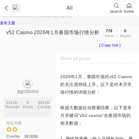
slot
cosino
เกมสล็อตโบนัสฟรี
All
search
home
v52 Casino 2026年1月泰国市场行情分析
»
›
›
›
发布主题
778
0
v52 Casino 2026年1月泰国市场行情分析
View
Reply
[ Copy link ]
ฟ
Show all posts
2026年1月，泰国市场对v52 Casino
อ
的关注度持续上升。以下是对本月市
pgcosino
场行情的详细分析：
1310K
0
3910K
Threads
Posts
Credits
根据大数据自动搜索结果，以下是本
รั
月关键词“v52 casino”在泰国市场的
论坛元老
相关数据：
Credits
391650
1. 网络搜索量：较上月增长20%，显