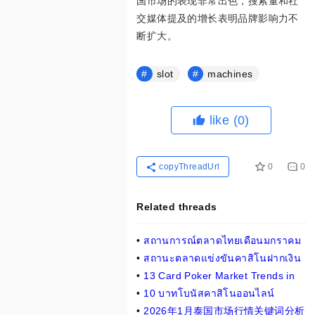
国市场的表现非常出色，搜索量和社
交媒体提及的增长表明品牌影响力不
断扩大。
ฟ
slot
machines
รี
like
(0)
copyThreadUrl
0
0
เ
Related threads
•
สถานการณ์ตลาดไทยเดือนมกราคม
ค
2569 สำหรับเว็บไซต์คาสิโนฝากเงิน
•
สถานะตลาดแข่งขันคาสิโนฝากเงิน
เดือน 5บาท
ปลายปี 2026 ที่ประเทศไทย
•
13 Card Poker Market Trends in
Thailand
•
10 บาทโบนัสคาสิโนออนไลน์
•
2026年1月泰国市场行情关键词分析