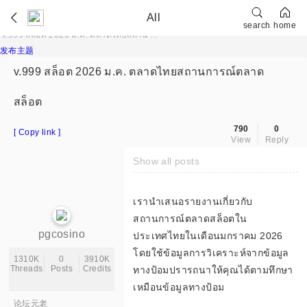
slot
cosino
เกมสล็อตโบนัสฟรี
All
search
home
v.999 สล็อต 2026 ม.ค. ตลาดไทยสถาน ...
»
›
›
›
发布主题
v.999 สล็อต 2026 ม.ค. ตลาดไทยสถานการณ์ตลาด
สล็อต
ฟ
790
0
[ Copy link ]
View
Reply
Show all posts
อ
เรานำเสนอรายงานเกี่ยวกับ
สถานการณ์ตลาดสล็อตใน
pgcosino
ประเทศไทยในเดือนมกราคม 2026
รั
โดยใช้ข้อมูลการวิเคราะห์จากข้อมูล
1310K
0
3910K
Threads
Posts
Credits
ทางป้อมปรารถนาให้คุณได้ตามทึกษา
เหมือนข้อมูลทางป้อม
论坛元老