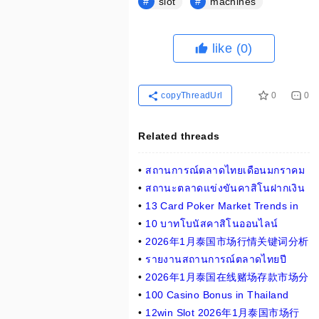
slot
machines
ฟ
like
(0)
copyThreadUrl
0
0
รี
Related threads
•
สถานการณ์ตลาดไทยเดือนมกราคม
เ
2569 สำหรับเว็บไซต์คาสิโนฝากเงิน
•
สถานะตลาดแข่งขันคาสิโนฝากเงิน
เดือน 5บาท
ปลายปี 2026 ที่ประเทศไทย
•
13 Card Poker Market Trends in
Thailand
•
10 บาทโบนัสคาสิโนออนไลน์
•
2026年1月泰国市场行情关键词分析
ค
•
รายงานสถานการณ์ตลาดไทยปี
2026 และข้อมูลจากลิงก์สูตรบาคาร่า
•
2026年1月泰国在线赌场存款市场分
http://gamenumchok.com/app.php
析
•
100 Casino Bonus in Thailand
Market Report January 2026
•
12win Slot 2026年1月泰国市场行