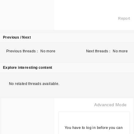
รื่
情分析
Report
อ
Previous / Next
Previous threads： No more
Next threads： No more
ง
Explore interesting content
No related threads available.
ส
Advanced Mode
ล็
You have to log in before you can