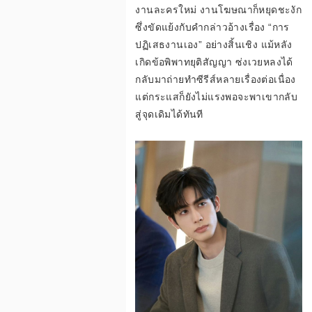
งานละครใหม่ งานโฆษณาก็หยุดชะงัก
ซึ่งขัดแย้งกับคำกล่าวอ้างเรื่อง “การ
ปฏิเสธงานเอง” อย่างสิ้นเชิง แม้หลัง
อ
เกิดข้อพิพาทยุติสัญญา ซ่งเวยหลงได้
กลับมาถ่ายทำซีรีส์หลายเรื่องต่อเนื่อง
แต่กระแสก็ยังไม่แรงพอจะพาเขากลับ
สู่จุดเดิมได้ทันที
ต