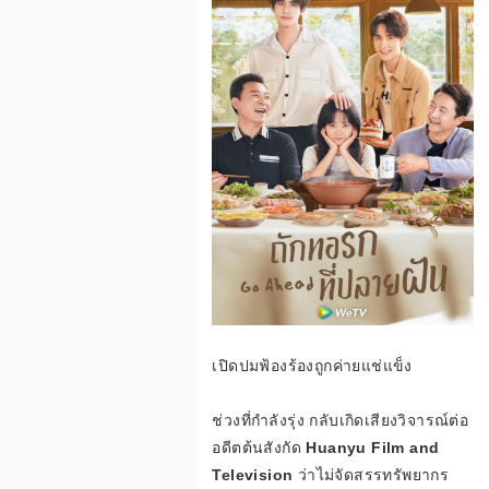
ฟ
รี
เ
เปิดปมฟ้องร้องถูกค่ายแช่แข็ง
ค
ช่วงที่กำลังรุ่ง กลับเกิดเสียงวิจารณ์ต่อ
อดีตต้นสังกัด
Huanyu Film and
Television
ว่าไม่จัดสรรทรัพยากร