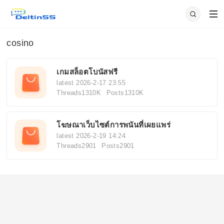
cosino
เกมสล็อตโบนัสฟรี
latest 2026-2-17 23:55
Threads
1310K
Posts
1310K
โฆษณาเว็บไซต์การพนันที่เผยแพร่
latest 2026-2-19 14:24
Threads2901
Posts2901