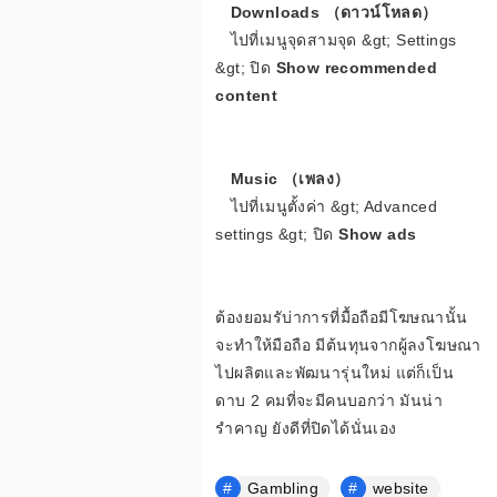
Downloads （ดาวน์โหลด）
ไปที่เมนูจุดสามจุด &gt; Settings
&gt; ปิด
Show recommended
content
Music （เพลง）
ไปที่เมนูตั้งค่า &gt; Advanced
settings &gt; ปิด
Show ads
ต้องยอมรับ่าการที่มื้อถือมีโฆษณานั้น
จะทำให้มือถือ มีต้นทุนจากผู้ลงโฆษณา
ไปผลิตและพัฒนารุ่นใหม่ แต่ก็เป็น
ดาบ 2 คมที่จะมีคนบอกว่า มันน่า
รำคาญ ยังดีที่ปิดได้นั่นเอง
Gambling
website