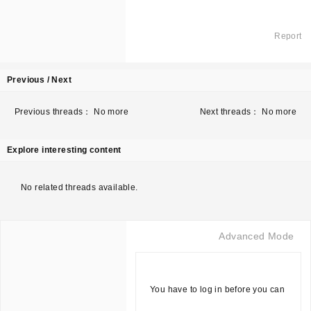
แรงถึง 8,000 บาท
Report
Previous / Next
Previous threads： No more
Next threads： No more
Explore interesting content
No related threads available.
Advanced Mode
You have to log in before you can