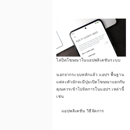
รื่
อ
ไล่ปิดโฆษณาในแอปพลิเคชันระบบ
ง
นอกจากระบบหลักแล้ว แอปฯ พื้นฐาน
แต่ละตัวมักจะมีปุ่มเปิดโฆษณาแยกกัน
คุณควรเข้าไปจัดการในแอปฯ เหล่านี้
ส
เช่น
แอปพลิเคชัน วิธีจัดการ
ล็